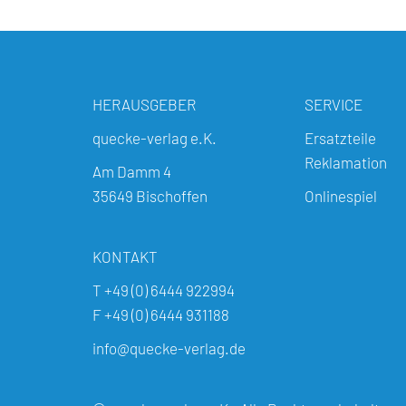
HERAUSGEBER
SERVICE
quecke-verlag e.K.
Ersatzteile
Reklamation
Am Damm 4
35649 Bischoffen
Onlinespiel
KONTAKT
T +49 (0) 6444 922994
F +49 (0) 6444 931188
info@quecke-verlag.de