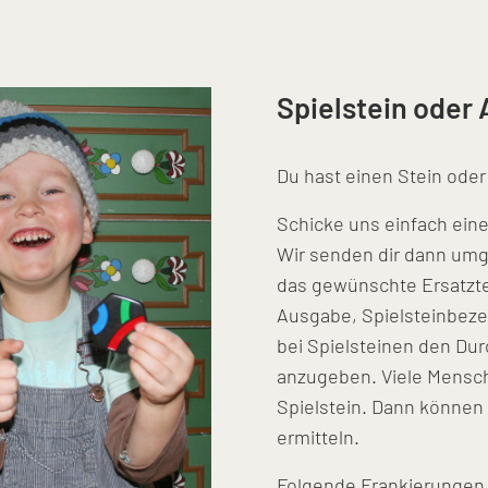
Spielstein oder 
Du hast einen Stein oder
Schicke uns einfach ein
Wir senden dir dann umg
das gewünschte Ersatzteil
Ausgabe, Spielsteinbeze
bei Spielsteinen den Du
anzugeben. Viele Mensc
Spielstein. Dann können 
ermitteln.
Folgende Frankierungen