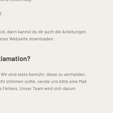
€
ll, dann kannst du dir auch die Anleitungen
dieser Webseite downloaden.
klamation?
 Wir sind stets bemüht, diese zu vermeiden.
t stimmen sollte, sende uns bitte eine Mail
s Fehlers. Unser Team wird sich darum