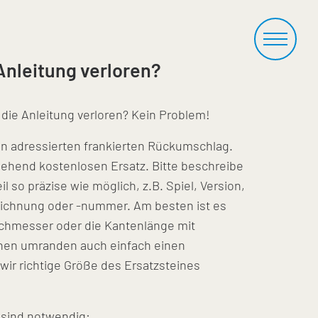
Anleitung verloren?
 die Anleitung verloren? Kein Problem!
en adressierten frankierten Rückumschlag.
ehend kostenlosen Ersatz. Bitte beschreibe
 so präzise wie möglich, z.B. Spiel, Version,
ichnung oder -nummer. Am besten ist es
rchmesser oder die Kantenlänge mit
hen umranden auch einfach einen
wir richtige Größe des Ersatzsteines
 sind notwendig: