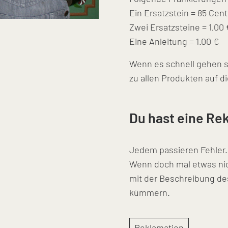
Ein Ersatzstein = 85 Cent
Zwei Ersatzsteine = 1,00 
Eine Anleitung = 1.00 €
Wenn es schnell gehen so
zu allen Produkten auf 
Du hast eine Re
Jedem passieren Fehler.
Wenn doch mal etwas nich
mit der Beschreibung de
kümmern.
Reklamation