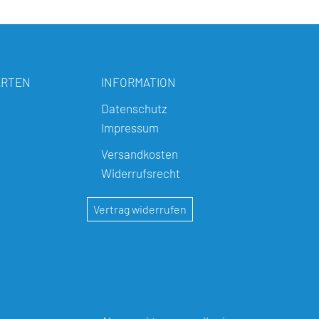
ARTEN
INFORMATION
Datenschutz
Impressum
Versandkosten
Widerrufsrecht
Vertrag widerrufen